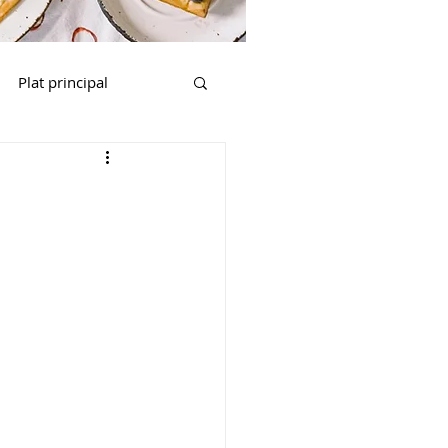
Plat principal
e Latine
Viande