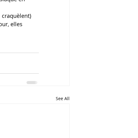
 craquèlent)
ur, elles 
See All