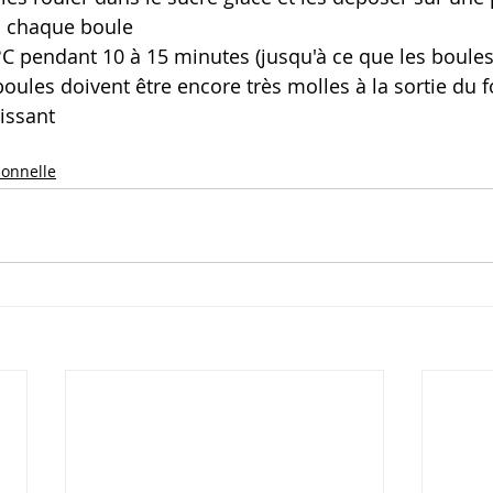
u chaque boule
°C pendant 10 à 15 minutes (jusqu'à ce que les boules
 boules doivent être encore très molles à la sortie du fo
dissant
ionnelle