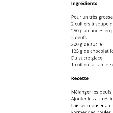
Ingrédients
Pour un très grosse
2 cuillers à soupe d
250 g amandes en 
2 oeufs
200 g de sucre
125 g de chocolat 
Du sucre glace
1 cuillère à café de
Recette
Mélanger les oeufs
Ajouter les autres 
Laisser reposer au 
Former des boules, 