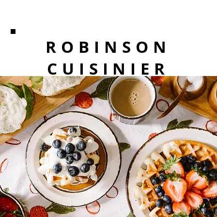
ROBINSON
CUISINIER