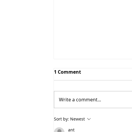
1 Comment
Tarte Tatin
Write a comment...
Sort by:
Newest
ant