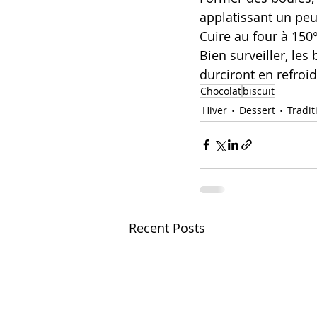
applatissant un pe
Cuire au four à 150
Bien surveiller, les
durciront en refroi
Chocolat
biscuit
Hiver
Dessert
Tradit
Recent Posts