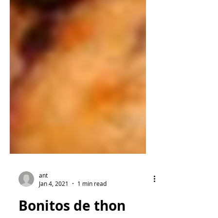
ant
Jan 4, 2021
1 min read