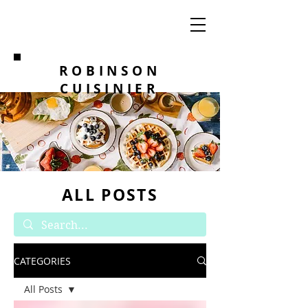
ROBINSON
CUISINIER
ALL POSTS
CATEGORIES
All Posts