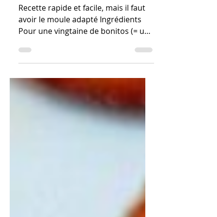
Bonitos de thon
Recette rapide et facile, mais il faut
avoir le moule adapté Ingrédients
Pour une vingtaine de bonitos (= un
moule) 1 oignon 1 cs d'huile...