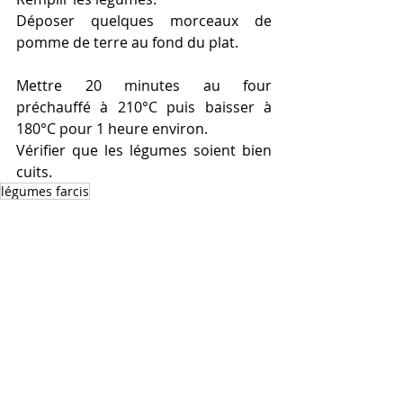
Déposer quelques morceaux de 
pomme de terre au fond du plat.
Mettre 20 minutes au four 
préchauffé à 210°C puis baisser à 
180°C pour 1 heure environ.
Vérifier que les légumes soient bien 
cuits.
légumes farcis
Vegetarian
Printemps
Eté
Recent Posts
See All