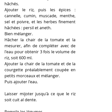
hâchés.
Ajouter le riz, puis les épices : 
cannelle, cumin, muscade, menthe, 
sel et poivre, et les herbes finement 
hâchées : persil et aneth.
Bien mélanger.
Hâcher la chair de la tomate et la 
mesurer, afin de compléter avec de 
l'eau pour obtenir 3 fois le volume de 
riz, soit 600 ml.
Ajouter la chair de la tomate et de la 
courgette préalablement coupée en 
petits morceaux et mélanger.
Puis ajouter l'eau.
Laisser mijoter jusqu'à ce que le riz 
soit cuit al dente.
Remplir les légumes.