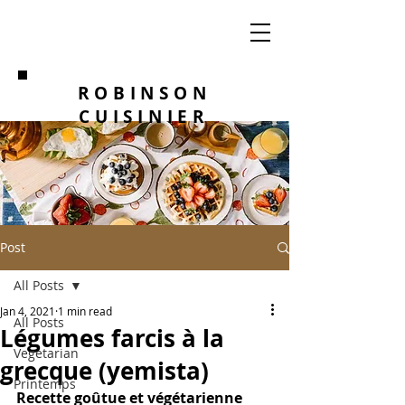
ROBINSON
CUISINIER
Post
All Posts
Jan 4, 2021
1 min read
All Posts
Légumes farcis à la
Vegetarian
grecque (yemista)
Printemps
Recette goûtue et végétarienne 